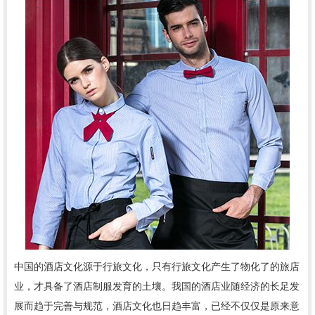
中国的酒店文化源于行旅文化，只有行旅文化产生了物化了的旅店
业，才具备了酒店制服发育的土壤。我国的酒店业随经济的长足发
展而趋于完善与规范，酒店文化也日趋丰富，已经不仅仅是原来意