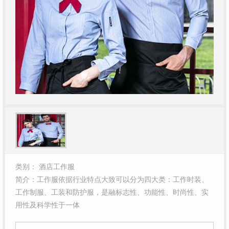
类别： 酒店工作服
简介：工作服依据行业特点大致可以分为四大类：工作时装、
工作制服、工装和防护服，是融标志性、功能性、时尚性、实
用性及科学性于一体