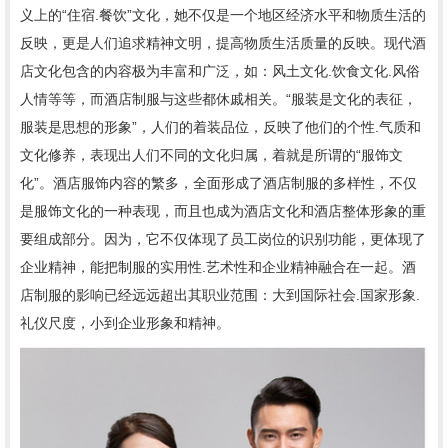
义上的“住宿.餐饮”文化，她不仅是一个地区经济水平和物质生活的
反映，更是人们追求精神文明，提高物质生活质量的反映。现代酒
店文化包含的内容极为丰富和广泛，如：风土文化.饮食文化.风俗
人情等等，而酒店制服与这些都休戚相关。“服装是文化的表征，
服装是思想的形象”，人们的着装品位，反映了他们的个性.气质和
文化修养，表现出人们不同的文化归属，着就是所谓的“服饰文
化”。酒店服饰内容的繁多，全面形成了酒店制服的多样性，不仅
是服饰文化的一种表现，而且也成为酒店文化和酒店整体形象的重
要组成部分。因为，它不仅体现了员工岗位的识别功能，更体现了
企业精神，能把制服的实用性.艺术性和企业精神融合在一起。酒
店制服的影响已经远远超出其职业范围：大到国际社会.国家形象.
礼仪尺度，小到企业形象和精神。