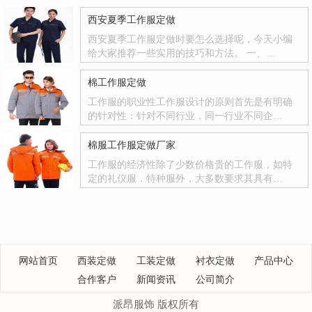
西安夏季工作服定做
西安夏季工作服定做时要怎么选择呢，今天小编
给大家推荐一些实用的技巧和方法。 一、…
棉工作服定做
工作服的职业性工作服设计的原则首先是有明确
的针对性：针对不同行业，同一行业不同企…
棉服工作服定做厂家
工作服的经济性除了少数价格贵的工作服，如特
定的礼仪服．特种服外，大多数要求其具有…
网站首页
西装定做
工装定做
衬衣定做
产品中心
合作客户
新闻资讯
公司简介
派昂服饰 版权所有