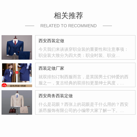
相关推荐
RELATED TO RECOMMEND
西安西装定做
今天我们来谈谈穿职业装的重要性和注意事项：
职业装大致分为四大类：职业时装、职业…
西装定做厂家
就双排扣订制西服而言，是英国男士们钟爱的西
服之一，复古经典的双排扣更显绅士风度，…
西安商务西装定做
什么是花眼？西张上的花眼是干什么用的？西安
派昂服饰有限公司的小编带大家了解一下。…